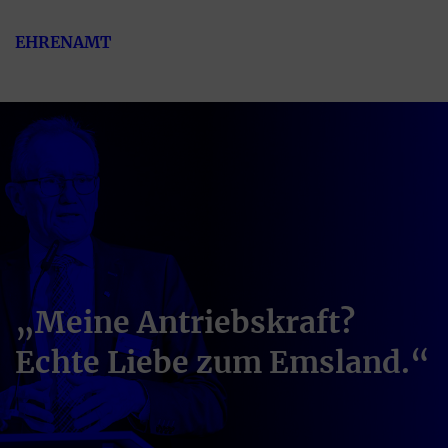
EHRENAMT
„Meine Antriebskraft?
Echte Liebe zum Emsland.“