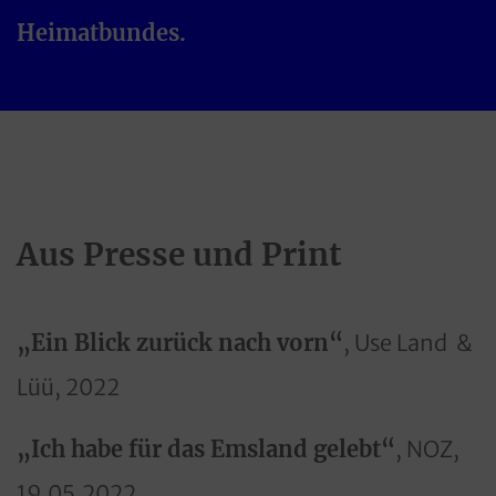
Heimatbundes.
Aus Presse und Print
„Ein Blick zurück nach vorn“
, Use Land &
Lüü, 2022
„Ich habe für das Emsland gelebt“
, NOZ,
19.05.2022