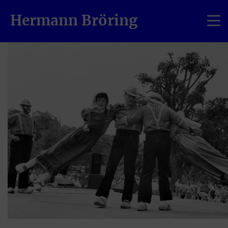
Hermann Bröring