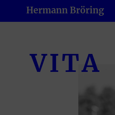
Hermann Bröring
VITA