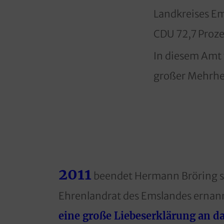
Landkreises E
CDU 72,7 Proze
In diesem Amt
großer Mehrhei
2011
beendet Hermann Bröring se
Ehrenlandrat des Emslandes ernan
eine große Liebeserklärung an d