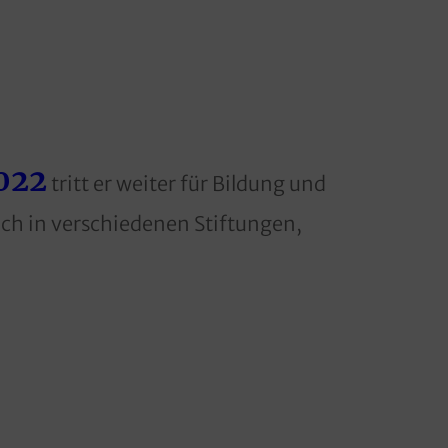
022
tritt er weiter für Bildung und
ch in verschiedenen Stiftungen,