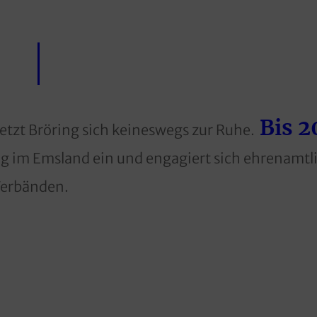
Bis 2
setzt Bröring sich keineswegs zur Ruhe.
g im Emsland ein und engagiert sich ehrenamtli
Verbänden.