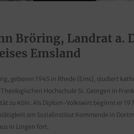
 Bröring, Landrat a. D
eises Emsland
g, geboren 1945 in Rhede (Ems), studiert katho
Theologischen Hochschule St. Georgen in Frank
ität zu Köln. Als Diplom-Volkswirt beginnt er 19
tätigkeit am Sozialinstitut Kommende in Dortm
s in Lingen fort.