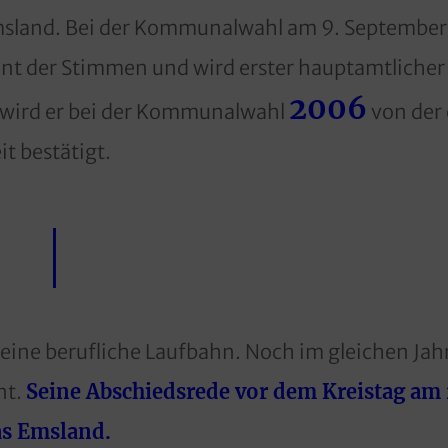
msland. Bei der Kommunalwahl am 9. Septembe
nt der Stimmen und wird erster hauptamtlicher
2006
 wird er bei der Kommunalwahl
von der
t bestätigt.
ine berufliche Laufbahn. Noch im gleichen Jahr
nt.
Seine Abschiedsrede vor dem Kreistag am 2
as Emsland.