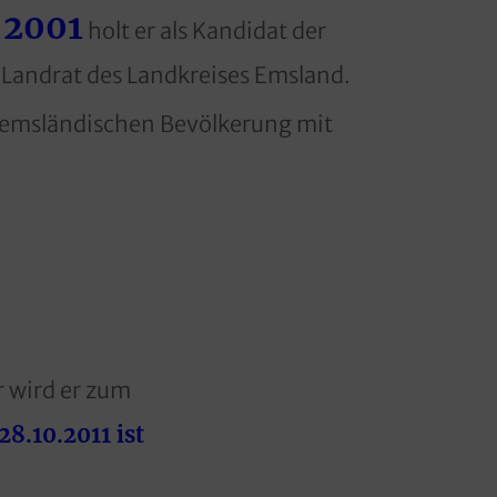
2001
r
holt er als Kandidat der
 Landrat des Landkreises Emsland.
 emsländischen Bevölkerung mit
 wird er zum
8.10.2011 ist