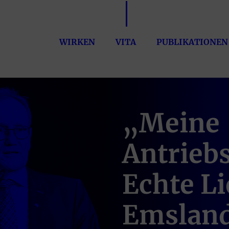
WIRKEN
VITA
PUBLIKATIONEN
„Meine
Antriebs
Echte L
Emsland